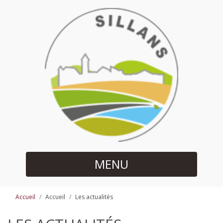
MENU
Accueil
Accueil
Les actualités