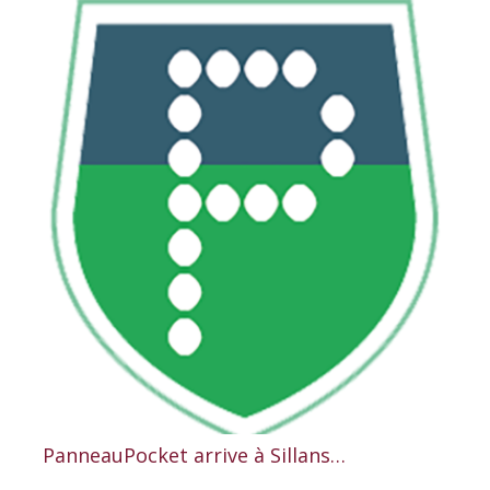
PanneauPocket arrive à Sillans…