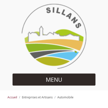
MENU
Accueil
Entreprises et Artisans
Automobile