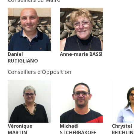
Daniel
Anne-marie BASSI
RUTIGLIANO
Conseillers d'Opposition
Véronique
Michaël
Chrystel
MARTIN
STCHERBAKOFF
REICHLI