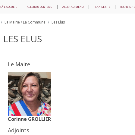
 À L'ACCUEIL
ALLER AU CONTENU
ALLER AU MENU
PLAN DE SITE
RECHERCHE
La Mairie / La Commune
Les Elus
LES ELUS
Le Maire
Corinne GROLLIER
Adjoints