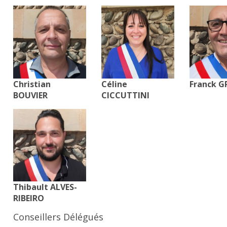
Christian
Céline
Franck G
BOUVIER
CICCUTTINI
Thibault ALVES-
RIBEIRO
Conseillers Délégués