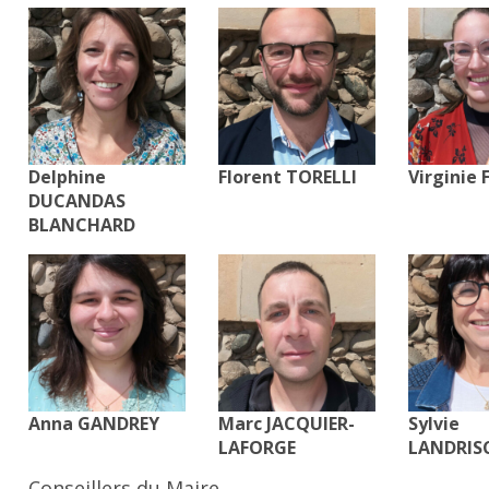
Delphine
Florent TORELLI
Virginie
DUCANDAS
BLANCHARD
Anna GANDREY
Marc JACQUIER-
Sylvie
LAFORGE
LANDRIS
Conseillers du Maire