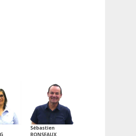
Sébastien
NG
RONSEAUX