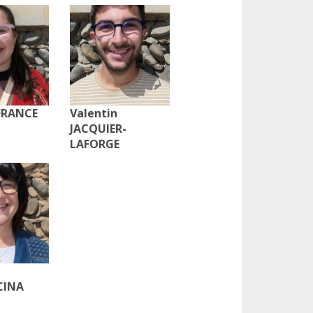
 FRANCE
Valentin
JACQUIER-
LAFORGE
CINA