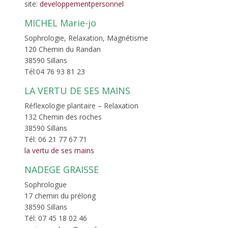
site:
developpementpersonnel
MICHEL Marie-jo
Sophrologie, Relaxation, Magnétisme
120 Chemin du Randan
38590 Sillans
Tél:04 76 93 81 23
LA VERTU DE SES MAINS
Réflexologie plantaire – Relaxation
132 Chemin des roches
38590 Sillans
Tél: 06 21 77 67 71
la vertu de ses mains
NADEGE GRAISSE
Sophrologue
17 chemin du prélong
38590 Sillans
Tél: 07 45 18 02 46