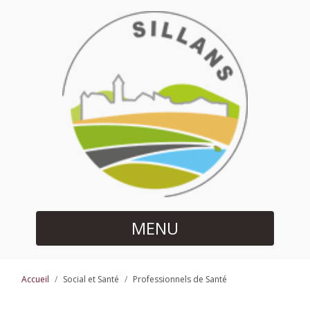
MENU
Accueil
Social et Santé
Professionnels de Santé