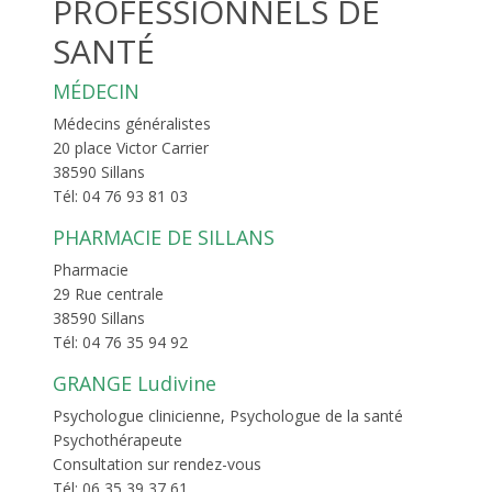
PROFESSIONNELS DE
SANTÉ
MÉDECIN
Médecins généralistes
20 place Victor Carrier
38590 Sillans
Tél: 04 76 93 81 03
PHARMACIE DE SILLANS
Pharmacie
29 Rue centrale
38590 Sillans
Tél: 04 76 35 94 92
GRANGE Ludivine
Psychologue clinicienne, Psychologue de la santé
Psychothérapeute
Consultation sur rendez-vous
Tél: 06 35 39 37 61