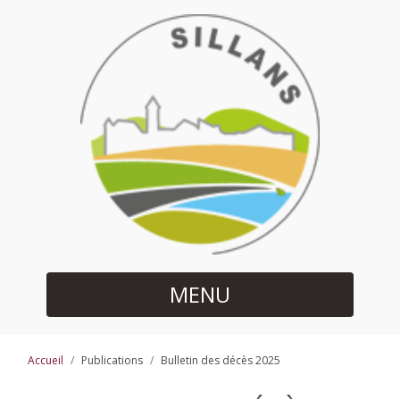
MENU
Accueil
Publications
Bulletin des décès 2025