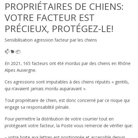
PROPRIÉTAIRES DE CHIENS:
VOTRE FACTEUR EST
PRÉCIEUX, PROTÉGEZ-LE!
Sensibilisation agression facteur par les chiens
📫
🐕
📦
En 2021, 165 facteurs ont été mordus par des chiens en Rhône
Alpes Auvergne.
Ces agressions sont imputables à des chiens réputés « gentils,
qui n’avaient jamais mordu auparavant ».
Tout propriétaire de chien, est donc concerné par ce risque qui
engage sa responsabilité pénale.
Pour permettre la distribution de votre courrier tout en
protégeant votre facteur, la Poste vous remercie de vérifier que:
– votre boite aux lettres est positionnée et accessible depuis